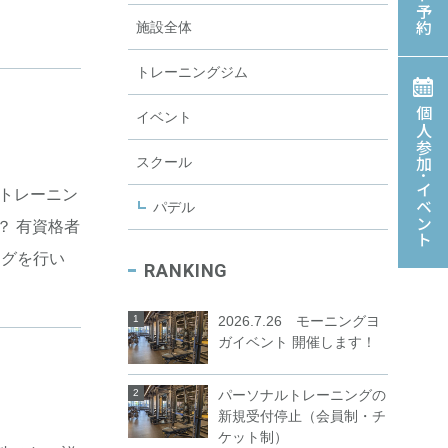
施設全体
トレーニングジム
個人参加･イベント
イベント
スクール
うトレーニン
パデル
？ 有資格者
ングを行い
RANKING
2026.7.26 モーニングヨ
ガイベント 開催します！
パーソナルトレーニングの
新規受付停止（会員制・チ
ケット制）