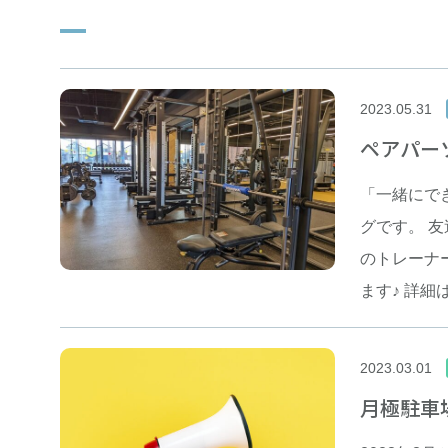
施設利用規則
特定商取引に基づく表記
お問い合わせ
2023.05.31
ペアパー
新着情報
「一緒にで
グです。 
のトレーナ
ます♪ 詳細
2023.03.01
月極駐車
閉じる