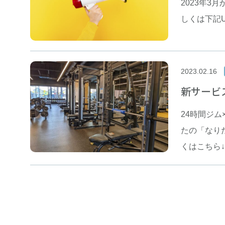
2023年3
しくは下記URLか
2023.02.16
新サービ
24時間ジム
たの「なり
くはこちら↓ http