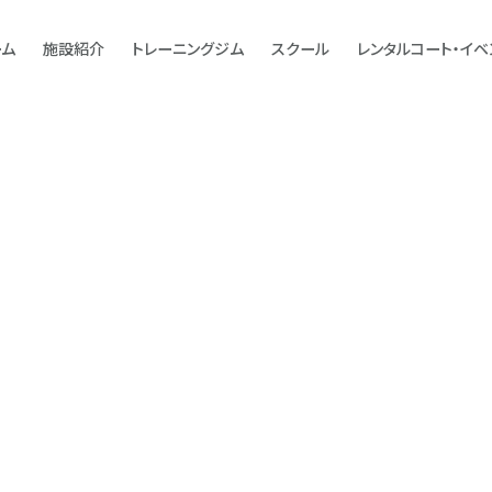
ーム
施設紹介
トレーニングジム
スクール
レンタルコート・イベ
ervice
ourt
Parking
Gym trial
School
Rental court
ルスペース
サービス
月極駐車場
ジム1日体験
フットサル
フットサル
te-member
Personal room
Futsal lesson
員
ン
パーソナルルーム
フットサル教室
 training
ng
How to machine
Multipurpose
ナルトレーニング
ル募集
マシンの使い方
多目的
ourt
Event produce
パデルイベントプロデ