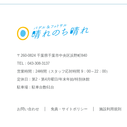
〒260-0824 千葉県千葉市中央区浜野町840
TEL：
043-308-3137
営業時間：24時間（スタッフ応対時間 9：00～22：00）
定休日：第2・第4月曜日/年末年始/特別休館
駐車場：駐車台数61台
お問い合わせ
免責・サイトポリシー
施設利用規則