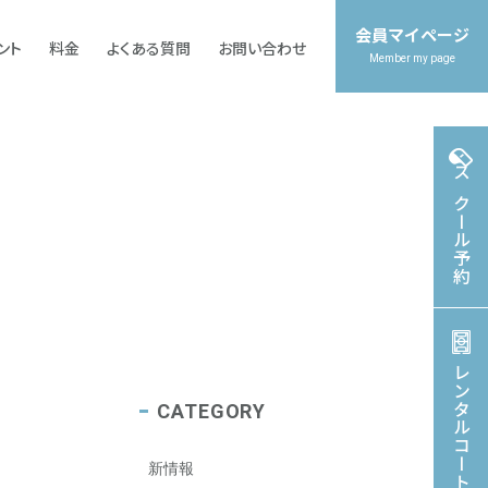
会員マイページ
ント
料金
よくある質問
お問い合わせ
閉じる
Member my page
Contact
Contact
Contact
Contact
Contact
043-308-3137
043-308-3137
043-308-3137
043-308-3137
043-308-3137
スクール予約
TEL
TEL
TEL
TEL
TEL
24時間（スタッフ応対時間 9：00～22：00）
24時間（スタッフ応対時間 9：00～22：00）
24時間（スタッフ応対時間 9：00～22：00）
24時間（スタッフ応対時間 9：00～22：00）
24時間（スタッフ応対時間 9：00～22：00）
第2・第4月曜日/年末年始/特別休館
第2・第4月曜日/年末年始/特別休館
第2・第4月曜日/年末年始/特別休館
第2・第4月曜日/年末年始/特別休館
第2・第4月曜日/年末年始/特別休館
アクセス
アクセス
アクセス
アクセス
アクセス
お問い合わせ
お問い合わせ
お問い合わせ
お問い合わせ
お問い合わせ
よくある質問
よくある質問
よくある質問
よくある質問
よくある質問
施設利用規則
施設利用規則
施設利用規則
施設利用規則
施設利用規則
レンタルコート予約
CATEGORY
新情報
ュース