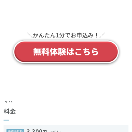
Price
料金
3,300
円
事務手数料