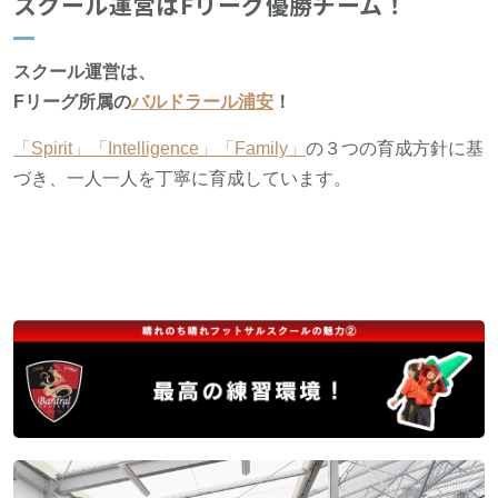
スクール運営はFリーグ優勝チーム！
スクール運営は、
Fリーグ所属の
バルドラール浦安
！
「Spirit」「Intelligence」「Family」
の３つの育成方針に基
づき、一人一人を丁寧に育成しています。